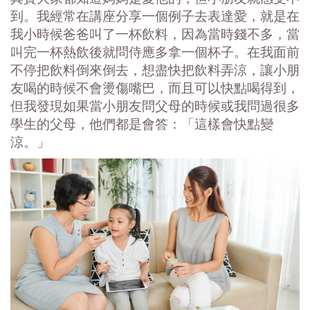
到。我經常在講座分享一個例子去表達愛，就是在
我小時候爸爸叫了一杯飲料，因為當時錢不多，當
叫完一杯熱飲後就問侍應多拿一個杯子。在我面前
不停把飲料倒來倒去，想盡快把飲料弄涼，讓小朋
友喝的時候不會燙傷嘴巴，而且可以快點喝得到，
但我發現如果當小朋友問父母的時候或我問過很多
學生的父母，他們都是會答：「這樣會快點變
涼。」