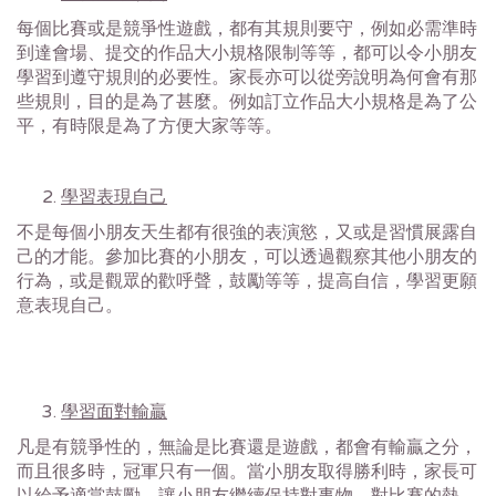
每個比賽或是競爭性遊戲，都有其規則要守，例如必需準時
到達會場、提交的作品大小規格限制等等，都可以令小朋友
學習到遵守規則的必要性。家長亦可以從旁說明為何會有那
些規則，目的是為了甚麼。例如訂立作品大小規格是為了公
平，有時限是為了方便大家等等。
學習表現自己
不是每個小朋友天生都有很強的表演慾，又或是習慣展露自
己的才能。參加比賽的小朋友，可以透過觀察其他小朋友的
行為，或是觀眾的歡呼聲，鼓勵等等，提高自信，學習更願
意表現自己。
學習面對輸贏
凡是有競爭性的，無論是比賽還是遊戲，都會有輸贏之分，
而且很多時，冠軍只有一個。當小朋友取得勝利時，家長可
以給予適當鼓勵，讓小朋友繼續保持對事物、對比賽的熱