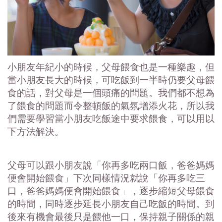
小朋友年紀小的時候，父母餵食也是一種樂趣，但
當小朋友長大的時候，可吃飯到一半時仍要父母餵
食的話，對父母是一個頭痛的問題。我們都不想為
了餵食的問題而令整頓飯的氣氛增添火花，所以我
們需要學習當小朋友吃飯途中要求餵食，可以用以
下方法解決。
父母可以跟小朋友說「你再多吃兩口飯，爸爸媽媽
便會開始餵食」下次同樣情況就說「你再多吃三
口，爸爸媽媽便會開始餵食」，逐步縮短父母餵食
的時間，同時逐步延長小朋友自己吃飯的時間。到
後來有機會最後只是餵他一口，保持親子關係的親