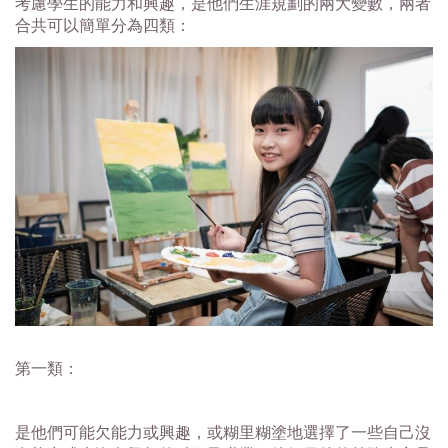
考慮學生的能力和興趣，是他們生涯規劃的兩大變數，兩者
合共可以簡單分為四類：
第一類：
是他們可能欠能力或興趣，或糊里糊塗地選擇了一些自己沒