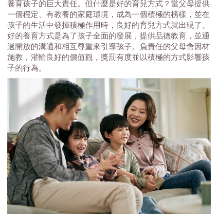
養育孩子的巨大責任。但什麼是好的育兒方式？當父母提供
一個穩定、有教養的家庭環境，成為一個積極的榜樣，並在
孩子的生活中發揮積極作用時，良好的育兒方式就出現了。
好的養育方式是為了孩子全面的發展，提供品德教育，並通
過開放的溝通和相互尊重來引導孩子。負責任的父母會因材
施教，灌輸良好的價值觀，獎罰有度並以積極的方式影響孩
子的行為。