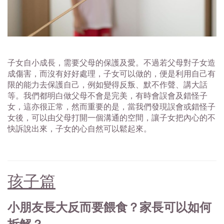
子女自小成長，需要父母的保護及愛。不過若父母對子女造
成傷害，而沒有好好處理，子女可以做的，便是利用自己有
限的能力去保護自己，例如變得反叛、默不作聲、講大話
等。我們都明白做父母不會是完美，有時會誤會及錯怪子
女，這亦很正常，然而重要的是，當我們發現誤會或錯怪子
女後，可以由父母打開一個溝通的空間，讓子女把內心的不
快訴說出來，子女的心自然可以鬆起來。
孩子篇
小朋友長大反而要餵食？家長可以如何
拆解？