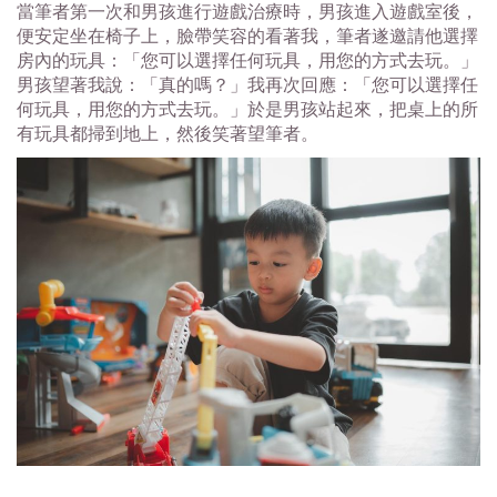
當筆者第一次和男孩進行遊戲治療時，男孩進入遊戲室後，
便安定坐在椅子上，臉帶笑容的看著我，筆者遂邀請他選擇
房內的玩具：「您可以選擇任何玩具，用您的方式去玩。」
男孩望著我說：「真的嗎？」我再次回應：「您可以選擇任
何玩具，用您的方式去玩。」於是男孩站起來，把桌上的所
有玩具都掃到地上，然後笑著望筆者。