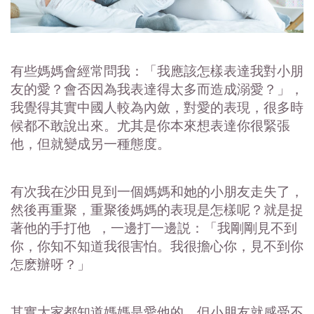
有些媽媽會經常問我：「我應該怎樣表達我對小朋
友的愛？會否因為我表達得太多而造成溺愛？」，
我覺得其實中國人較為內斂，對愛的表現，很多時
候都不敢說出來。尤其是你本來想表達你很緊張
他，但就變成另一種態度。
有次我在沙田見到一個媽媽和她的小朋友走失了，
然後再重聚，重聚後媽媽的表現是怎樣呢？就是捉
著他的手打他 ，一邊打一邊説：「我剛剛見不到
你，你知不知道我很害怕。我很擔心你，見不到你
怎麽辦呀？」
其實大家都知道媽媽是愛他的，但小朋友就感受不