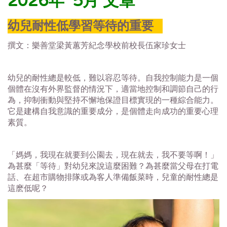
2026年 5月 文章
幼兒耐性低學習等待的重要
撰文：樂善堂梁黃蕙芳紀念學校前校長伍家珍女士
幼兒的耐性總是較低，難以容忍等待。自我控制能力是一個
個體在沒有外界監督的情況下，適當地控制和調節自己的行
為，抑制衝動與堅持不懈地保證目標實現的一種綜合能力。
它是建構自我意識的重要成分，是個體走向成功的重要心理
素質。
「媽媽，我現在就要到公園去，現在就去，我不要等啊！」
為甚麼「等待」對幼兒來說這麼困難？為甚麼當父母在打電
話、在超市購物排隊或為客人準備飯菜時，兒童的耐性總是
這麽低呢？