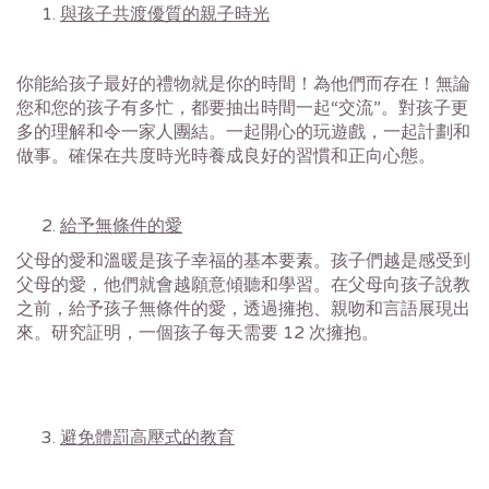
與孩子共渡優質的親子時光
你能給孩子最好的禮物就是你的時間！為他們而存在！無論
您和您的孩子有多忙，都要抽出時間一起“交流”。對孩子更
多的理解和令一家人團結。一起開心的玩遊戲，一起計劃和
做事。確保在共度時光時養成良好的習慣和正向心態。
給予無條件的愛
父母的愛和溫暖是孩子幸福的基本要素。孩子們越是感受到
父母的愛，他們就會越願意傾聽和學習。在父母向孩子說教
之前，給予孩子無條件的愛，透過擁抱、親吻和言語展現出
來。研究証明，一個孩子每天需要 12 次擁抱。
避免體罰高壓式的教育