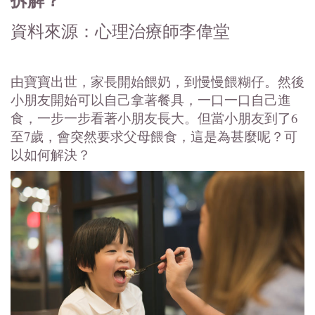
資料來源：心理治療師李偉堂
由寶寶出世，家長開始餵奶，到慢慢餵糊仔。然後
小朋友開始可以自己拿著餐具，一口一口自己進
食，一步一步看著小朋友長大。但當小朋友到了6
至7歲，會突然要求父母餵食，這是為甚麼呢？可
以如何解決？