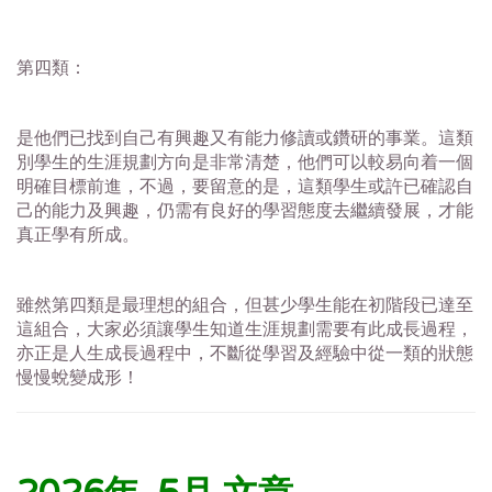
第四類：
是他們已找到自己有興趣又有能力修讀或鑽研的事業。這類
別學生的生涯規劃方向是非常清楚，他們可以較易向着一個
明確目標前進，不過，要留意的是，這類學生或許已確認自
己的能力及興趣，仍需有良好的學習態度去繼續發展，才能
真正學有所成。
雖然第四類是最理想的組合，但甚少學生能在初階段已達至
這組合，大家必須讓學生知道生涯規劃需要有此成長過程，
亦正是人生成長過程中，不斷從學習及經驗中從一類的狀態
慢慢蛻變成形！