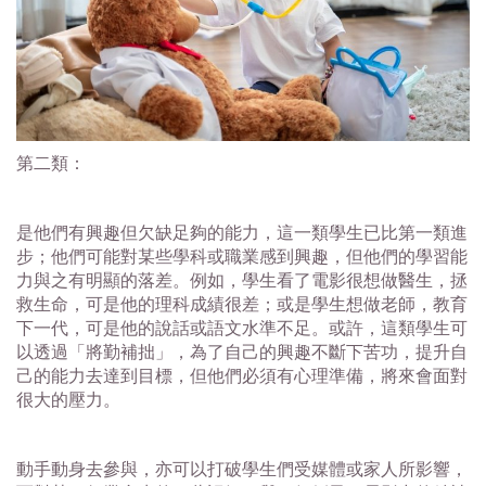
第二類：
是他們有興趣但欠缺足夠的能力，這一類學生已比第一類進
步；他們可能對某些學科或職業感到興趣，但他們的學習能
力與之有明顯的落差。例如，學生看了電影很想做醫生，拯
救生命，可是他的理科成績很差；或是學生想做老師，教育
下一代，可是他的說話或語文水準不足。或許，這類學生可
以透過「將勤補拙」，為了自己的興趣不斷下苦功，提升自
己的能力去達到目標，但他們必須有心理準備，將來會面對
很大的壓力。
動手動身去參與，亦可以打破學生們受媒體或家人所影響，