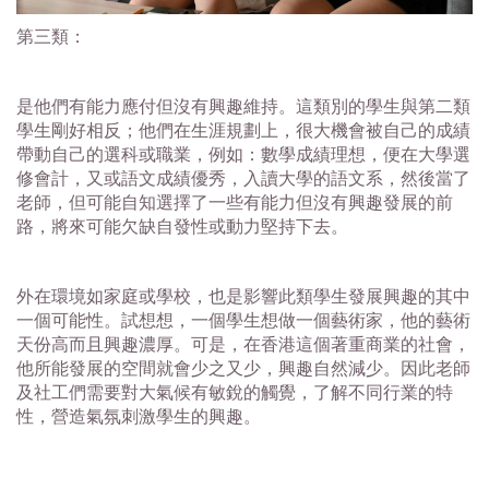
第三類：
是他們有能力應付但沒有興趣維持。這類別的學生與第二類
學生剛好相反；他們在生涯規劃上，很大機會被自己的成績
帶動自己的選科或職業，例如：數學成績理想，便在大學選
修會計，又或語文成績優秀，入讀大學的語文系，然後當了
老師，但可能自知選擇了一些有能力但沒有興趣發展的前
路，將來可能欠缺自發性或動力堅持下去。
外在環境如家庭或學校，也是影響此類學生發展興趣的其中
一個可能性。試想想，一個學生想做一個藝術家，他的藝術
天份高而且興趣濃厚。可是，在香港這個著重商業的社會，
他所能發展的空間就會少之又少，興趣自然減少。因此老師
及社工們需要對大氣候有敏銳的觸覺，了解不同行業的特
性，營造氣氛刺激學生的興趣。