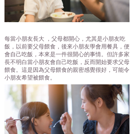
每當小朋友長大 ，父母都開心，尤其是小朋友吃
飯，以前要父母餵食，後來小朋友學會用餐具，便
會自己吃飯，本來是一件很開心的事情。但許多家
長不明白當小朋友會自己吃飯，反而開始要求父母
餵食。這是因為父母餵食的親密感覺很好，可能令
小朋友希望被餵食。