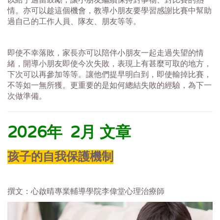
情。亦可以趁這個機會，教導小朋友要學習感謝比賽中幫助
過自己的工作人員、隊友、朋友等等。
即使不幸落敗，家長亦可以陪伴小朋友一起走過失望的情
緒，開導小朋友即使今次失敗，表現上有甚麼可取的地方，
下次可以再參加等等。讓他們提早明白到，即使輸掉比賽，
不等如一無所獲。更重要的是如何總結失敗的經驗，為下一
次做準備。
2026年 2月 文章
孩子的自我保護機制
撰文：心啟晴專業輔導學院李偉堂心理治療師