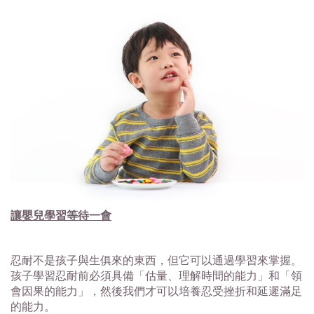
讓嬰兒學習等待一會
忍耐不是孩子與生俱來的東西，但它可以通過學習來掌握。
孩子學習忍耐前必須具備「估量、理解時間的能力」和「領
會因果的能力」，然後我們才可以培養忍受挫折和延遲滿足
的能力。