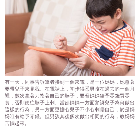
有一天，同事告訴筆者接到一個來電，是一位媽媽，她急著
要帶兒子來見我。在電話上，初步得悉男孩在過去的一個月
裡，數次拿著刀指著自己的脖子，要脅媽媽給予零錢買零
食，否則便往脖子上刺。當然媽媽一方面驚訝兒子為何做出
這樣的行為，另一方面更擔心兒子不小心刺傷自己，於是媽
媽唯有給予零錢。但男孩其後多次做出相同的行為，教媽媽
苦惱起來。