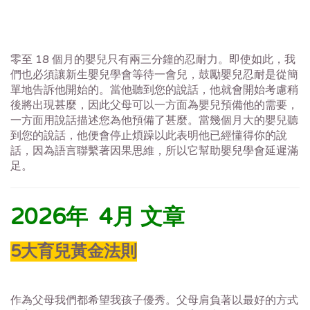
零至 18 個月的嬰兒只有兩三分鐘的忍耐力。即使如此，我
們也必須讓新生嬰兒學會等待一會兒，鼓勵嬰兒忍耐是從簡
單地告訴他開始的。當他聽到您的說話，他就會開始考慮稍
後將出現甚麼，因此父母可以一方面為嬰兒預備他的需要，
一方面用說話描述您為他預備了甚麼。當幾個月大的嬰兒聽
到您的說話，他便會停止煩躁以此表明他已經懂得你的說
話，因為語言聯繫著因果思維，所以它幫助嬰兒學會延遲滿
足。
2026年 4月 文章
5大育兒黃金法則
作為父母我們都希望我孩子優秀。父母肩負著以最好的方式