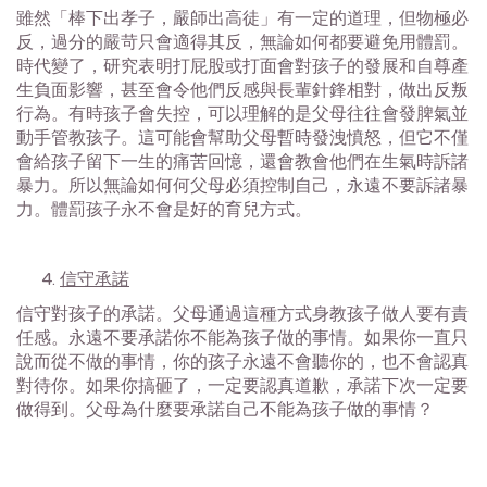
雖然「棒下出孝子，嚴師出高徒」有一定的道理，但物極必
反，過分的嚴苛只會適得其反，無論如何都要避免用體罰。
時代變了，研究表明打屁股或打面會對孩子的發展和自尊產
生負面影響，甚至會令他們反感與長輩針鋒相對，做出反叛
行為。有時孩子會失控，可以理解的是父母往往會發脾氣並
動手管教孩子。這可能會幫助父母暫時發洩憤怒，但它不僅
會給孩子留下一生的痛苦回憶，還會教會他們在生氣時訴諸
暴力。所以無論如何何父母必須控制自己，永遠不要訴諸暴
力。體罰孩子永不會是好的育兒方式。
信守承諾
信守對孩子的承諾。父母通過這種方式身教孩子做人要有責
任感。永遠不要承諾你不能為孩子做的事情。如果你一直只
說而從不做的事情，你的孩子永遠不會聽你的，也不會認真
對待你。如果你搞砸了，一定要認真道歉，承諾下次一定要
做得到。父母為什麼要承諾自己不能為孩子做的事情？