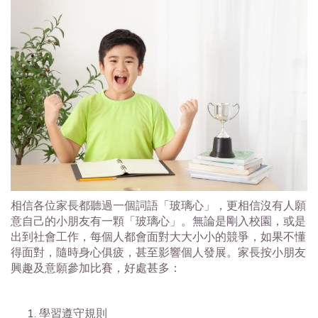
相信各位家長都聽過一個詞語「玻璃心」，更相信沒有人願
意自己的小朋友有一顆「玻璃心」。無論是剛入校園，或是
出到社會工作，每個人都會面對大大小小的競爭，如果不懂
得面對，隨時身心俱疲，甚至影響個人發展。家長按小朋友
興趣及意願參加比賽，好處甚多：
學習遵守規則