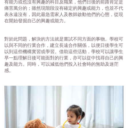
有能力或也沒有興趣的科目及職業，他們日後的前路肯定是
痛苦萬分的；雖然現階段沒有確定的興趣或能力，也並不代
表永遠沒有，因此最急需家人及教師啟動他們的心態，從現
在開始發掘自己的興趣或能力。
對於此問題，解決的方法就是嘗試不同方面的事物。學校可
以與不同的行業合作，建立長遠合作關係，以便日後學生可
以到這些機構實習或學習。借助這些活動，學校可以讓學生
早一點理解日後可能面對的行業，亦可以從中找尋自己的興
趣及能力。同時，可以減低他們投入社會時的無助及迷茫
感。