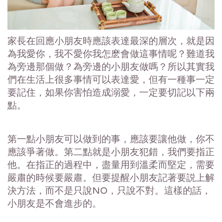
家長在回應小朋友時應該表達最深的層次，就是因
為我愛你，我不愛你我怎麽會做這事情呢？難道我
為旁邊那個做？為旁邊的小朋友做嗎？所以其實我
們在生活上很多事情可以表達愛，但有一種事一定
要記住，如果你害怕造成溺愛，一定要切記以下兩
點。
第一點小朋友可以做到的事，應該要讓他做，你不
應該爭著做。第二點就是小朋友犯錯，我們要指正
他。在指正的過程中，盡量用到溫柔而堅定，需要
嚴肅的時候要嚴肅。但要提醒小朋友記著要説上解
決方法，而不是只說NO，只說不對。這樣的話，
小朋友是不會進步的。