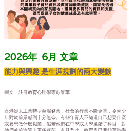
2026年 6月 文章
能力與興趣 是生涯規劃的兩大變數
撰文：註冊教育心理學家彭智華
香港從以工業轉型至服務業，社會的行業不斷更替，令青少
年對於前景感到十分無奈。有些年青人不知道自己想要什麼
或要想做什麼職業，假若他們在中學或大學選錯了科目，對
他們的前途添上更多迷茫。有見及此，教育界已開始著重學