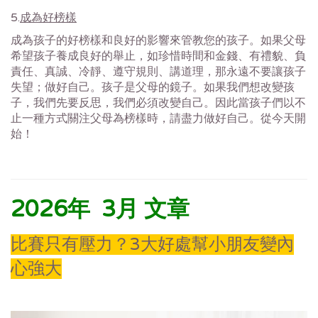
5.
成為好榜樣
成為孩子的好榜樣和良好的影響來管教您的孩子。如果父母
希望孩子養成良好的舉止，如珍惜時間和金錢、有禮貌、負
責任、真誠、冷靜、遵守規則、講道理，那永遠不要讓孩子
失望；做好自己。孩子是父母的鏡子。如果我們想改變孩
子，我們先要反思，我們必須改變自己。因此當孩子們以不
止一種方式關注父母為榜樣時，請盡力做好自己。從今天開
始！
2026年 3月 文章
比賽只有壓力？3大好處幫小朋友變內
心強大