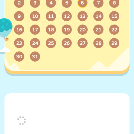
6
2
3
4
5
7
8
9
10
11
12
13
14
15
16
17
18
19
20
21
22
23
24
25
26
27
28
29
30
31