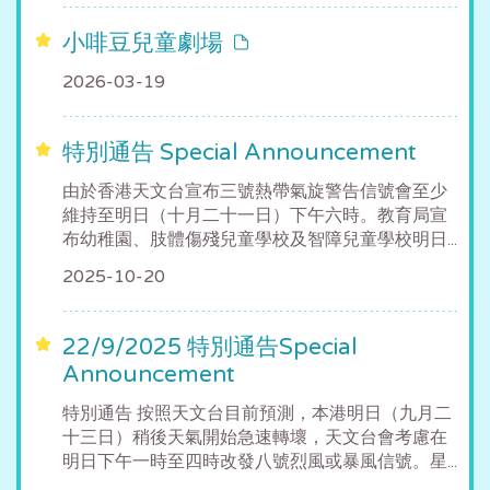
小啡豆兒童劇場
2026-03-19
特別通告 Special Announcement
由於香港天文台宣布三號熱帶氣旋警告信號會至少
維持至明日（十月二十一日）下午六時。教育局宣
布幼稚園、肢體傷殘兒童學校及智障兒童學校明日...
2025-10-20
22/9/2025 特別通告Special
Announcement
特別通告 按照天文台目前預測，本港明日（九月二
十三日）稍後天氣開始急速轉壞，天文台會考慮在
明日下午一時至四時改發八號烈風或暴風信號。星...