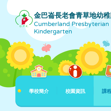
金巴崙長老會青草地幼稚
Cumberland Presbyterian 
Kindergarten
學校簡介
校園資訊
課