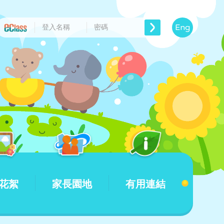
Eng
花絮
家長園地
有用連結