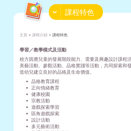
課程特色
主頁
課程介紹
課程特色
學習／教學模式及活動
校方因應兒童的發展階段能力、需要及興趣設計課程
美藝活動、參觀活動、品格實踐等活動，共同探索和
造幼兒建立良好的品格及生命價值。
品格教育課程
正向情緒教育
健康校園
宗教活動
遊戲探索學習
區角遊戲探索
設計活動
多元藝術活動