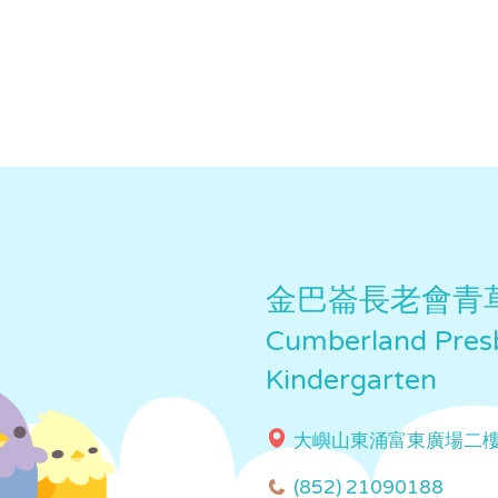
金巴崙長老會青
Cumberland Presb
Kindergarten
大嶼山東涌富東廣場二
(852) 21090188